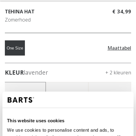
TEHINA HAT
€ 34,99
Zomerhoed
Maattabel
One Size
KLEUR
lavender
+ 2 kleuren
This website uses cookies
We use cookies to personalise content and ads, to