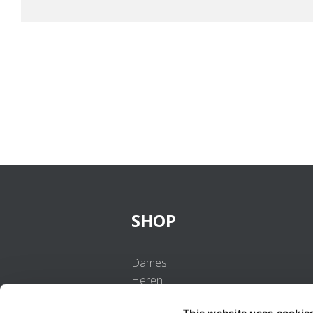
SHOP
Dames
Heren
Meisjes
This website uses cookie