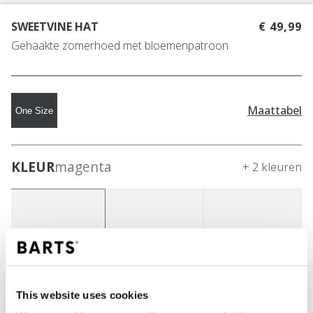
SWEETVINE HAT
€ 49,99
Gehaakte zomerhoed met bloemenpatroon
Maattabel
One Size
KLEUR
magenta
+ 2 kleuren
This website uses cookies