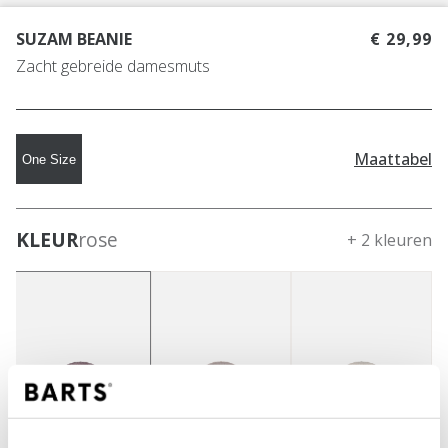
SUZAM BEANIE
€ 29,99
Zacht gebreide damesmuts
Maattabel
One Size
KLEUR
rose
+ 2 kleuren