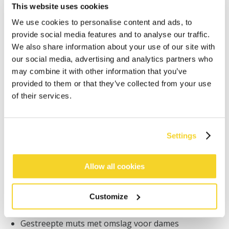
This website uses cookies
We use cookies to personalise content and ads, to
provide social media features and to analyse our traffic.
We also share information about your use of our site with
our social media, advertising and analytics partners who
may combine it with other information that you’ve
IN WINKELWAGEN
provided to them or that they’ve collected from your use
of their services.
Bestellingen die op werkdagen vóór 12:00 uur
worden geplaatst, worden dezelfde dag verzonden
Gratis verzending voor orders boven € 50,- binnen
Settings
NL
Binnen 30 dagen retourneren
Allow all cookies
Customize
BESCHRIJVING
Gestreepte muts met omslag voor dames