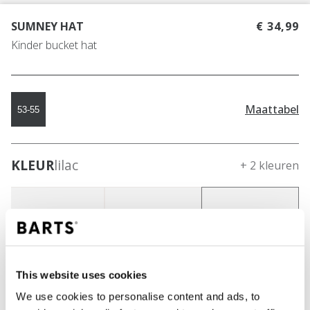
SUMNEY HAT
€ 34,99
Kinder bucket hat
Maattabel
53-55
KLEUR
lilac
+ 2 kleuren
This website uses cookies
We use cookies to personalise content and ads, to