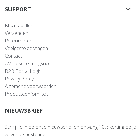
SUPPORT
Maattabellen
Verzenden
Retourneren
Veelgestelde vragen
Contact
UV-Beschermingsnorm
B2B Portal Login
Privacy Policy
Algemene voorwaarden
Productconformiteit
NIEUWSBRIEF
Schrijf je in op onze nieuwsbrief en ontvang 10% korting op je
volgende bestelling