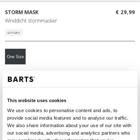
STORM MASK
€ 29,99
Winddicht stormmasker
unisex
One Size
KLEUR
black
This website uses cookies
We use cookies to personalise content and ads, to
IN WINKELWAGEN
provide social media features and to analyse our traffic.
We also share information about your use of our site with
our social media, advertising and analytics partners who
Bestellingen die op werkdagen vóór 12:00 uur