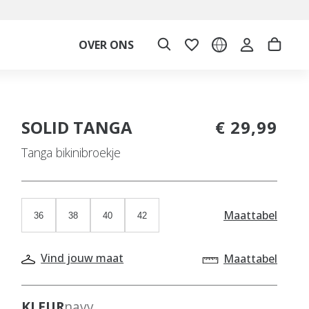
OVER ONS
SOLID TANGA
€ 29,99
Tanga bikinibroekje
Maattabel
36
38
40
42
Vind jouw maat
Maattabel
KLEUR
navy