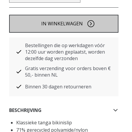
IN WINKELWAGEN
Bestellingen die op werkdagen vóór
12:00 uur worden geplaatst, worden
dezelfde dag verzonden
Gratis verzending voor orders boven €
50,- binnen NL
Binnen 30 dagen retourneren
BESCHRIJVING
Klassieke tanga bikinislip
71% gerecycled polyamide/nylon