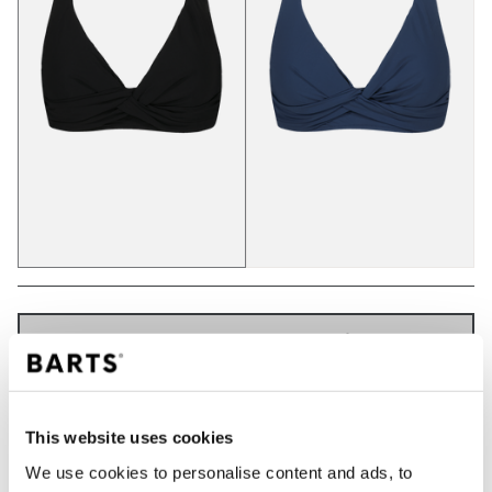
IN WINKELWAGEN
Bestellingen die op werkdagen vóór 12:00 uur
This website uses cookies
worden geplaatst, worden dezelfde dag verzonden
We use cookies to personalise content and ads, to
Gratis verzending voor orders boven € 50,- binnen