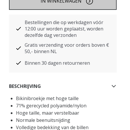
IN WINKELWAGEN
Bestellingen die op werkdagen vóór
12:00 uur worden geplaatst, worden
dezelfde dag verzonden
Gratis verzending voor orders boven €
50,- binnen NL
Binnen 30 dagen retourneren
BESCHRIJVING
Bikinibroekje met hoge taille
71% gerecycled polyamide/nylon
Hoge taille, maar verstelbaar
Normale beenuitsnijding
Volledige bedekking van de billen