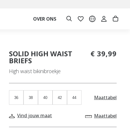
OVER ONS
SOLID HIGH WAIST
€ 39,99
BRIEFS
High waist bikinibroekje
Maattabel
36
38
40
42
44
Vind jouw maat
Maattabel