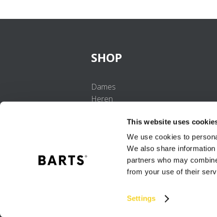
SHOP
Dames
Heren
Meisjes
This website uses cookie
Jongens
Baby's
We use cookies to personal
We also share information 
partners who may combine i
from your use of their serv
Settings