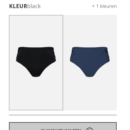
KLEUR
black
+ 1 kleuren