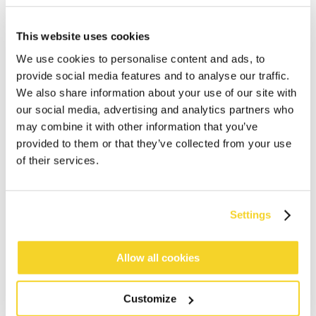
This website uses cookies
We use cookies to personalise content and ads, to
provide social media features and to analyse our traffic.
We also share information about your use of our site with
our social media, advertising and analytics partners who
may combine it with other information that you’ve
provided to them or that they’ve collected from your use
of their services.
Settings
IN WINKELWAGEN
Allow all cookies
Bestellingen die op werkdagen vóór 12:00 uur
worden geplaatst, worden dezelfde dag verzonden
Customize
Gratis verzending voor orders boven € 50,- binnen