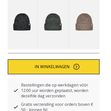
IN WINKELWAGEN
Bestellingen die op werkdagen vóór
12:00 uur worden geplaatst, worden
dezelfde dag verzonden
Gratis verzending voor orders boven €
50,- binnen NL