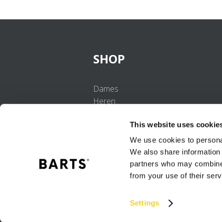
SHOP
Dames
Heren
Meisjes
This website uses cookie
Jongens
Baby's
We use cookies to personal
We also share information 
partners who may combine i
from your use of their serv
Settings