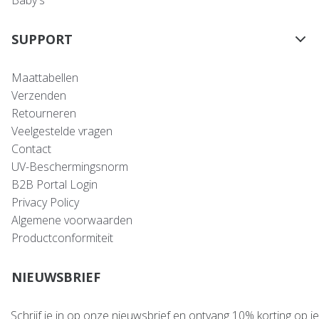
Baby's
SUPPORT
Maattabellen
Verzenden
Retourneren
Veelgestelde vragen
Contact
UV-Beschermingsnorm
B2B Portal Login
Privacy Policy
Algemene voorwaarden
Productconformiteit
NIEUWSBRIEF
Schrijf je in op onze nieuwsbrief en ontvang 10% korting op je