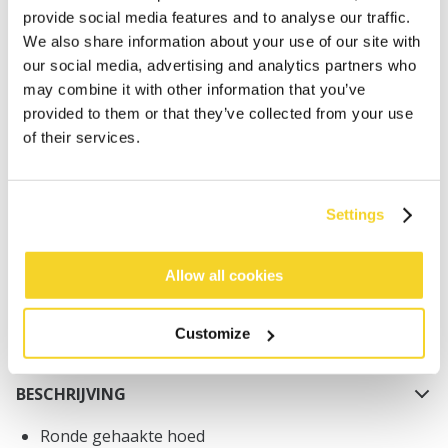
provide social media features and to analyse our traffic.
We also share information about your use of our site with
our social media, advertising and analytics partners who
may combine it with other information that you’ve
provided to them or that they’ve collected from your use
of their services.
IN WINKELWAGEN
Bestellingen die op werkdagen vóór 12:00 uur
Settings
worden geplaatst, worden dezelfde dag verzonden
Gratis verzending voor orders boven € 50,- binnen
Allow all cookies
NL
Binnen 30 dagen retourneren
Customize
BESCHRIJVING
Ronde gehaakte hoed