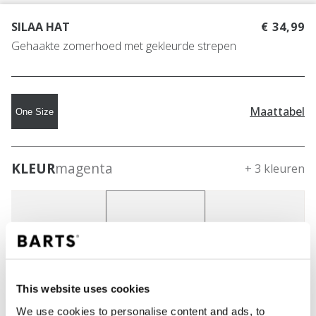
SILAA HAT
€ 34,99
Gehaakte zomerhoed met gekleurde strepen
Maattabel
One Size
KLEUR
magenta
+ 3 kleuren
This website uses cookies
We use cookies to personalise content and ads, to