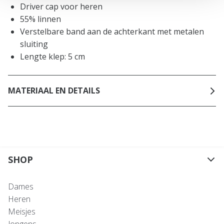
Driver cap voor heren
55% linnen
Verstelbare band aan de achterkant met metalen
sluiting
Lengte klep: 5 cm
MATERIAAL EN DETAILS
SHOP
Dames
Heren
Meisjes
Jongens