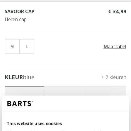
SAVOOR CAP
€ 34,99
Heren cap
Maattabel
M
L
KLEUR
blue
+ 2 kleuren
This website uses cookies