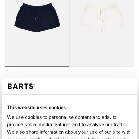
IN WINKELWAGEN
This website uses cookies
Bestellingen die op werkdagen vóór 12:00 uur
worden geplaatst, worden dezelfde dag verzonden
We use cookies to personalise content and ads, to
provide social media features and to analyse our traffic.
Gratis verzending voor orders boven € 50,- binnen
NL
We also share information about your use of our site with