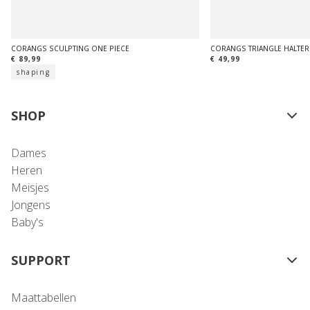
CORANGS SCULPTING ONE PIECE
CORANGS TRIANGLE HALTER
€ 89,99
€ 49,99
shaping
SHOP
Dames
Heren
Meisjes
Jongens
Baby's
SUPPORT
Maattabellen