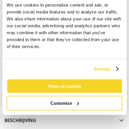
We use cookies to personalise content and ads, to
provide social media features and to analyse our traffic.
We also share information about your use of our site with
our social media, advertising and analytics partners who
may combine it with other information that you’ve
provided to them or that they’ve collected from your use
of their services.
IN WINKELWAGEN
Bestellingen die op werkdagen vóór 12:00 uur
Settings
worden geplaatst, worden dezelfde dag verzonden
Gratis verzending voor orders boven € 50,- binnen
Allow all cookies
NL
Binnen 30 dagen retourneren
Customize
BESCHRIJVING