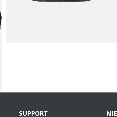
SUPPORT
NI