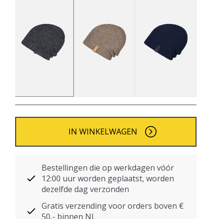
IN WINKELWAGEN
Bestellingen die op werkdagen vóór
12:00 uur worden geplaatst, worden
dezelfde dag verzonden
Gratis verzending voor orders boven €
50,- binnen NL