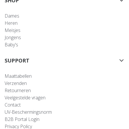
SHOP
Dames
Heren
Meisjes
Jongens
Baby's
SUPPORT
Maattabellen
Verzenden
Retourneren
Veelgestelde vragen
Contact
UV-Beschermingsnorm
B2B Portal Login
Privacy Policy