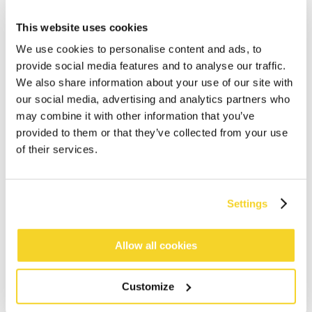
This website uses cookies
We use cookies to personalise content and ads, to
provide social media features and to analyse our traffic.
We also share information about your use of our site with
our social media, advertising and analytics partners who
may combine it with other information that you’ve
provided to them or that they’ve collected from your use
of their services.
Settings
IN WINKELWAGEN
Allow all cookies
Bestellingen die op werkdagen vóór 12:00 uur
Customize
worden geplaatst, worden dezelfde dag verzonden
Gratis verzending voor orders boven € 50,- binnen