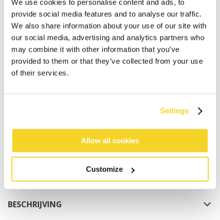
We use cookies to personalise content and ads, to
provide social media features and to analyse our traffic.
We also share information about your use of our site with
our social media, advertising and analytics partners who
may combine it with other information that you’ve
provided to them or that they’ve collected from your use
of their services.
IN WINKELWAGEN
Settings
Bestellingen die op werkdagen vóór 12:00 uur
worden geplaatst, worden dezelfde dag verzonden
Gratis verzending voor orders boven € 50,- binnen
Allow all cookies
NL
Binnen 30 dagen retourneren
Customize
BESCHRIJVING