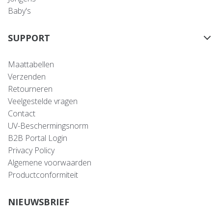
Baby's
SUPPORT
Maattabellen
Verzenden
Retourneren
Veelgestelde vragen
Contact
UV-Beschermingsnorm
B2B Portal Login
Privacy Policy
Algemene voorwaarden
Productconformiteit
NIEUWSBRIEF