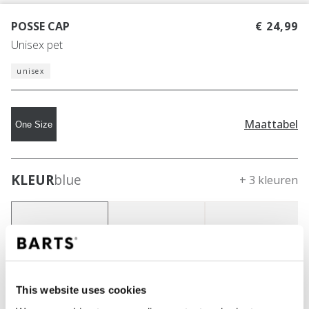
POSSE CAP
€ 24,99
Unisex pet
unisex
Maattabel
One Size
KLEUR
blue
+ 3 kleuren
This website uses cookies