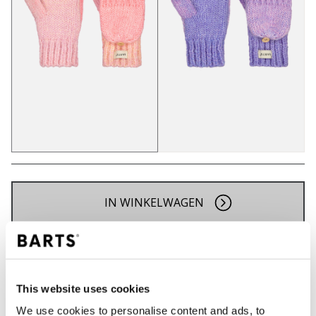
IN WINKELWAGEN
Bestellingen die op werkdagen vóór 12:00 uur
worden geplaatst, worden dezelfde dag verzonden
Gratis verzending voor orders boven € 50,- binnen
This website uses cookies
NL
We use cookies to personalise content and ads, to