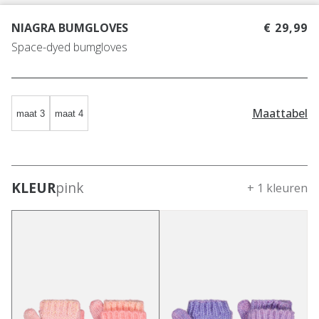
NIAGRA BUMGLOVES
€ 29,99
Space-dyed bumgloves
Maattabel
maat 3
maat 4
KLEUR
pink
+ 1 kleuren