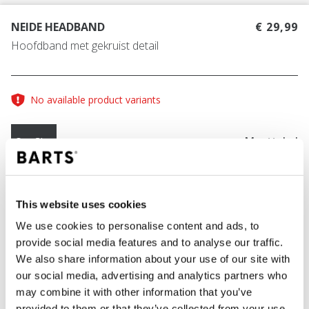
NEIDE HEADBAND
€ 29,99
Hoofdband met gekruist detail
No available product variants
Maattabel
One Size
KLEUR
light brown
This website uses cookies
We use cookies to personalise content and ads, to
provide social media features and to analyse our traffic.
We also share information about your use of our site with
IN WINKELWAGEN
our social media, advertising and analytics partners who
may combine it with other information that you’ve
provided to them or that they’ve collected from your use