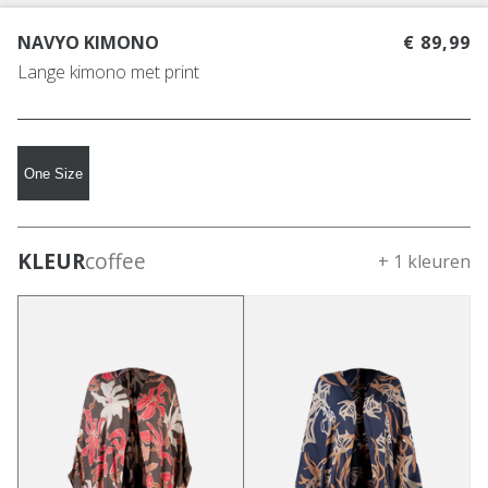
NAVYO KIMONO
€ 89,99
Lange kimono met print
One Size
KLEUR
coffee
+ 1 kleuren