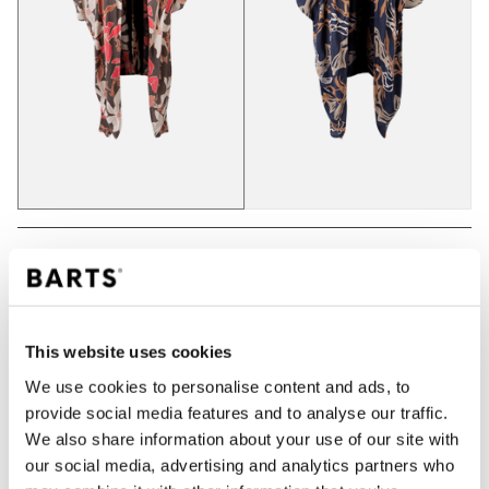
IN WINKELWAGEN
This website uses cookies
Bestellingen die op werkdagen vóór 12:00 uur
worden geplaatst, worden dezelfde dag verzonden
We use cookies to personalise content and ads, to
provide social media features and to analyse our traffic.
Gratis verzending voor orders boven € 50,- binnen
NL
We also share information about your use of our site with
our social media, advertising and analytics partners who
Binnen 30 dagen retourneren