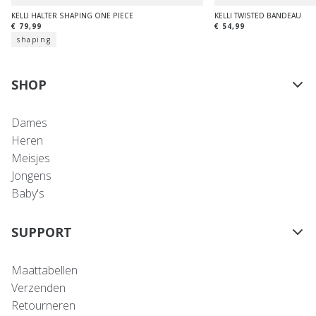
KELLI HALTER SHAPING ONE PIECE
KELLI TWISTED BANDEAU
€ 79,99
€ 54,99
shaping
SHOP
Dames
Heren
Meisjes
Jongens
Baby's
SUPPORT
Maattabellen
Verzenden
Retourneren