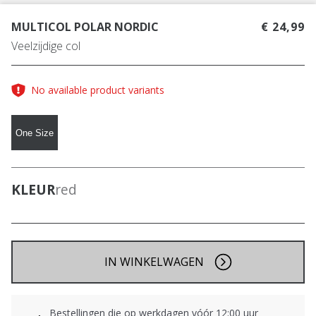
MULTICOL POLAR NORDIC
€ 24,99
Veelzijdige col
No available product variants
One Size
KLEUR
red
IN WINKELWAGEN
Bestellingen die op werkdagen vóór 12:00 uur