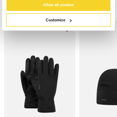
Allow all cookies
MIX & MATCH
Customize