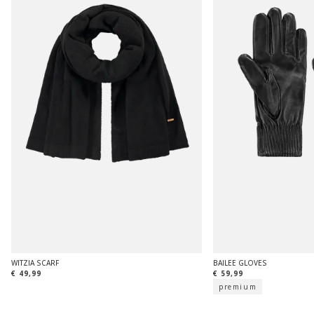
WITZIA SCARF
BAILEE GLOVES
€ 49,99
€ 59,99
premium