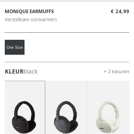
MONIQUE EARMUFFS
€ 24,99
Verstelbare oorwarmers
One Size
KLEUR
black
+ 2 kleuren