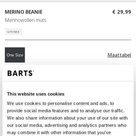
MERINO BEANIE
€ 29,99
Merinowollen muts
unisex
Maattabel
One Size
KLEUR
black
This website uses cookies
We use cookies to personalise content and ads, to
IN WINKELWAGEN
provide social media features and to analyse our traffic.
We also share information about your use of our site with
our social media, advertising and analytics partners who
Bestellingen die op werkdagen vóór 12:00 uur
may combine it with other information that you’ve