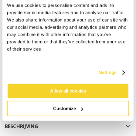
We use cookies to personalise content and ads, to
provide social media features and to analyse our traffic.
We also share information about your use of our site with
our social media, advertising and analytics partners who
may combine it with other information that you’ve
provided to them or that they’ve collected from your use
of their services.
IN WINKELWAGEN
Bestellingen die op werkdagen vóór 12:00 uur
Settings
worden geplaatst, worden dezelfde dag verzonden
Gratis verzending voor orders boven € 50,- binnen
Allow all cookies
NL
Binnen 30 dagen retourneren
Customize
BESCHRIJVING