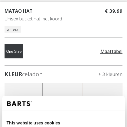
MATAO HAT
€ 39,99
Unisex bucket hat met koord
unisex
Maattabel
One Size
KLEUR
celadon
+ 3 kleuren
This website uses cookies