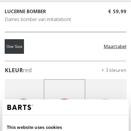
LUCERNE BOMBER
€ 59,99
Dames bomber van imitatiebont
Maattabel
One Size
KLEUR
red
+ 3 kleuren
This website uses cookies