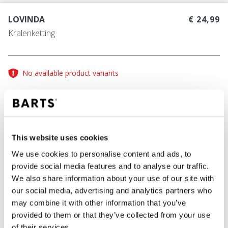
LOVINDA
€ 24,99
Kralenketting
No available product variants
One Size
This website uses cookies
KLEUR
light blue
We use cookies to personalise content and ads, to
provide social media features and to analyse our traffic.
We also share information about your use of our site with
our social media, advertising and analytics partners who
IN WINKELWAGEN
may combine it with other information that you’ve
provided to them or that they’ve collected from your use
of their services.