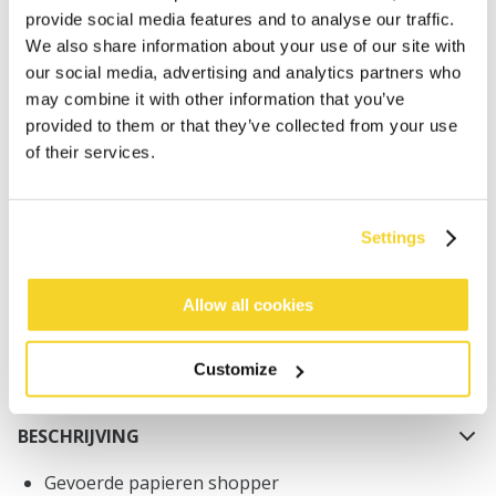
provide social media features and to analyse our traffic.
We also share information about your use of our site with
our social media, advertising and analytics partners who
may combine it with other information that you’ve
provided to them or that they’ve collected from your use
of their services.
IN WINKELWAGEN
Bestellingen die op werkdagen vóór 12:00 uur
Settings
worden geplaatst, worden dezelfde dag verzonden
Gratis verzending voor orders boven € 50,- binnen
Allow all cookies
NL
Binnen 30 dagen retourneren
Customize
BESCHRIJVING
Gevoerde papieren shopper