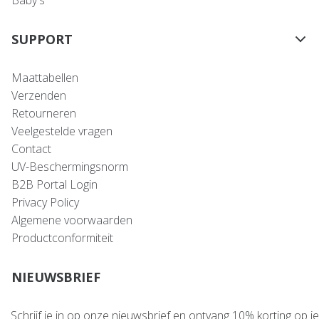
Baby's
SUPPORT
Maattabellen
Verzenden
Retourneren
Veelgestelde vragen
Contact
UV-Beschermingsnorm
B2B Portal Login
Privacy Policy
Algemene voorwaarden
Productconformiteit
NIEUWSBRIEF
Schrijf je in op onze nieuwsbrief en ontvang 10% korting op je