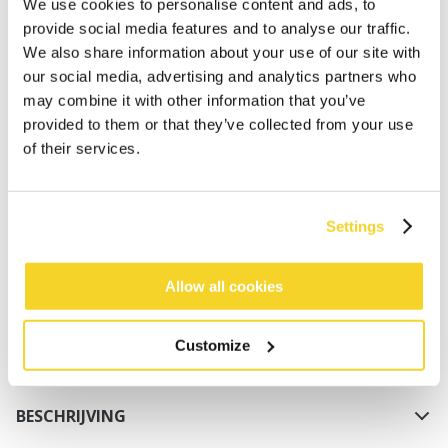
We use cookies to personalise content and ads, to
provide social media features and to analyse our traffic.
We also share information about your use of our site with
our social media, advertising and analytics partners who
may combine it with other information that you’ve
provided to them or that they’ve collected from your use
of their services.
IN WINKELWAGEN
Settings
Bestellingen die op werkdagen vóór 12:00 uur
worden geplaatst, worden dezelfde dag verzonden
Gratis verzending voor orders boven € 50,- binnen
Allow all cookies
NL
Binnen 30 dagen retourneren
Customize
BESCHRIJVING