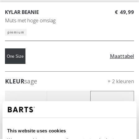
KYLAR BEANIE
€ 49,99
Muts met hoge omslag
premium
Maattabel
One Size
KLEUR
sage
+ 2 kleuren
This website uses cookies