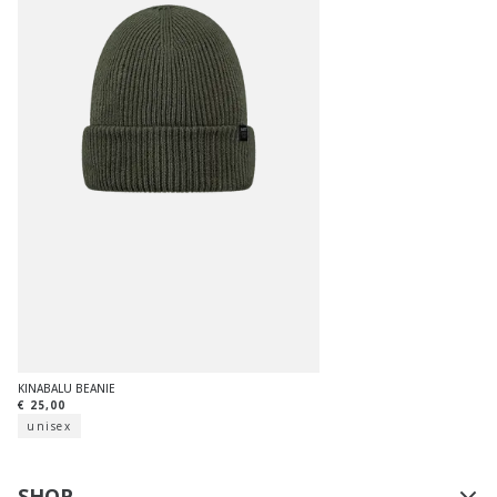
KINABALU BEANIE
€ 25,00
unisex
SHOP