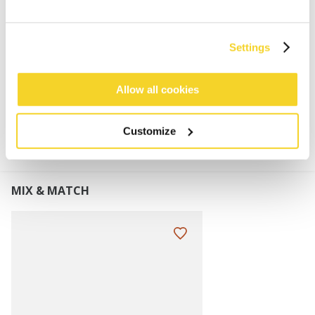
Zacht en rekbaar
Afmetingen: 26 x 25 cm (hoogte x breedte)
Perfect te combineren met de Kinabalu Beanie
Settings
Allow all cookies
MATERIAAL EN DETAILS
Customize
MIX & MATCH