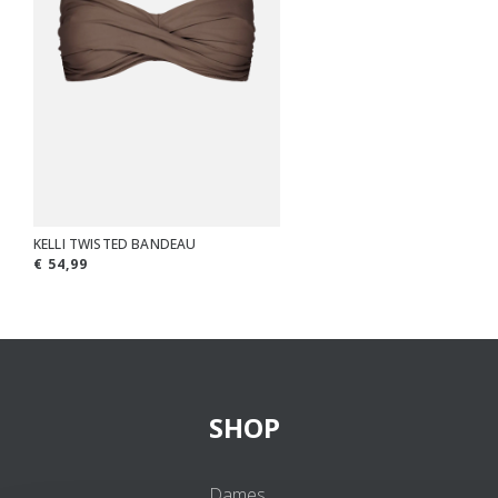
KELLI TWISTED BANDEAU
€ 54,99
SHOP
Dames