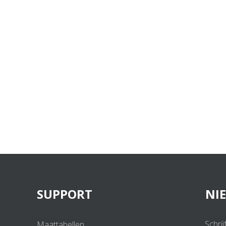
SUPPORT
NI
Schrij
Maattabellen