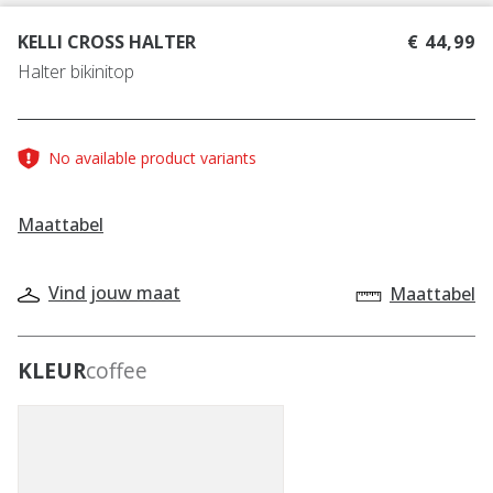
KELLI CROSS HALTER
€ 44,99
Halter bikinitop
No available product variants
Maattabel
Vind jouw maat
Maattabel
KLEUR
coffee