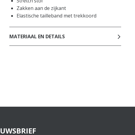
Stretch stof
Zakken aan de zijkant
Elastische tailleband met trekkoord
MATERIAAL EN DETAILS
EUWSBRIEF