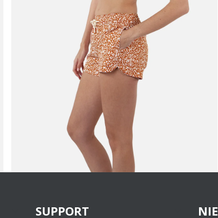
SUPPORT
NI