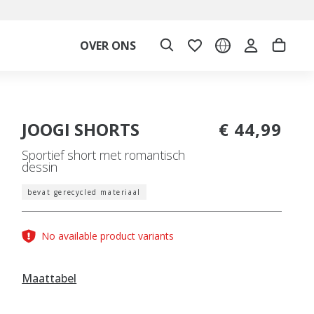
OVER ONS
JOOGI SHORTS
€ 44,99
Sportief short met romantisch
dessin
bevat gerecycled materiaal
No available product variants
Maattabel