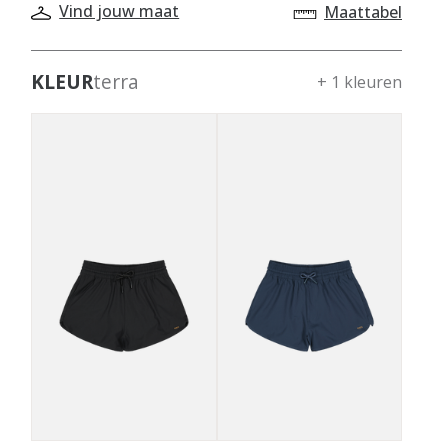
Vind jouw maat
Maattabel
KLEUR
terra
+ 1 kleuren