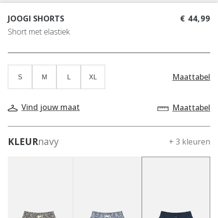
JOOGI SHORTS
€ 44,99
Short met elastiek
Maattabel
S
M
L
XL
Vind jouw maat
Maattabel
KLEUR
navy
+ 3 kleuren