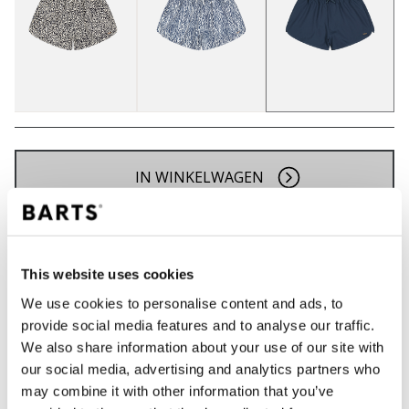
IN WINKELWAGEN
Bestellingen die op werkdagen vóór 12:00 uur
worden geplaatst, worden dezelfde dag verzonden
This website uses cookies
Gratis verzending voor orders boven € 50,- binnen
NL
We use cookies to personalise content and ads, to
provide social media features and to analyse our traffic.
Binnen 30 dagen retourneren
We also share information about your use of our site with
our social media, advertising and analytics partners who
may combine it with other information that you’ve
BESCHRIJVING