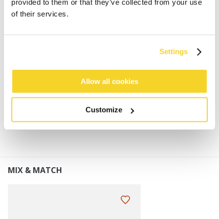
provided to them or that they’ve collected from your use
of their services.
Sportieve zwemshorts voor dames
94% gerecycled polyester
Stretch stof
Settings
Zakken aan de zijkant
Elastische tailleband met trekkoord
Allow all cookies
MATERIAAL EN DETAILS
Customize
MIX & MATCH