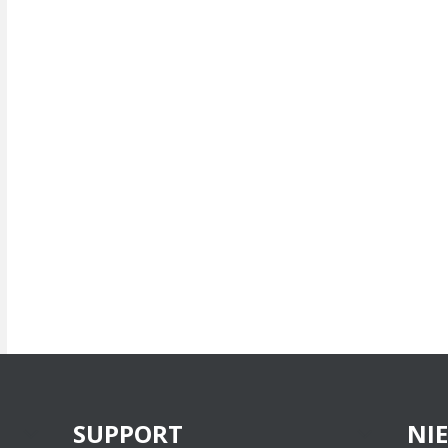
SUPPORT
NI