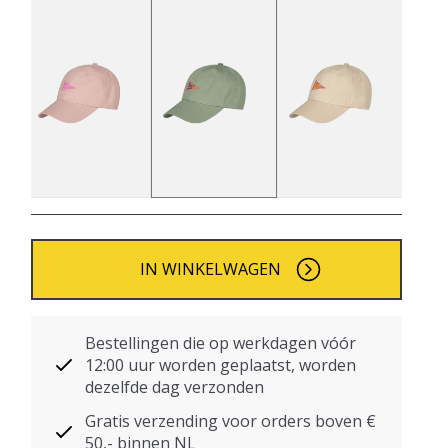
IN WINKELWAGEN
Bestellingen die op werkdagen vóór
12:00 uur worden geplaatst, worden
dezelfde dag verzonden
Gratis verzending voor orders boven €
50,- binnen NL