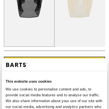
IN WINKELWAGEN
Bestellingen die op werkdagen vóór 12:00 uur
This website uses cookies
worden geplaatst, worden dezelfde dag verzonden
We use cookies to personalise content and ads, to
Gratis verzending voor orders boven € 50,- binnen
provide social media features and to analyse our traffic.
NL
We also share information about your use of our site with
Binnen 30 dagen retourneren
our social media, advertising and analytics partners who