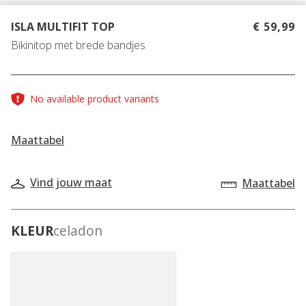
ISLA MULTIFIT TOP
€ 59,99
Bikinitop met brede bandjes
No available product variants
Maattabel
Vind jouw maat
Maattabel
KLEUR
celadon