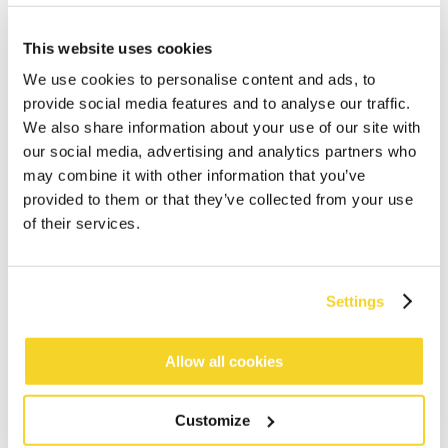
This website uses cookies
We use cookies to personalise content and ads, to
provide social media features and to analyse our traffic.
We also share information about your use of our site with
our social media, advertising and analytics partners who
may combine it with other information that you’ve
provided to them or that they’ve collected from your use
of their services.
Settings
IN WINKELWAGEN
Allow all cookies
Bestellingen die op werkdagen vóór 12:00 uur
worden geplaatst, worden dezelfde dag verzonden
Customize
Gratis verzending voor orders boven € 50,- binnen