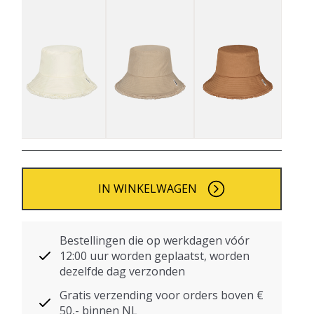
IN WINKELWAGEN
Bestellingen die op werkdagen vóór
12:00 uur worden geplaatst, worden
dezelfde dag verzonden
Gratis verzending voor orders boven €
50,- binnen NL