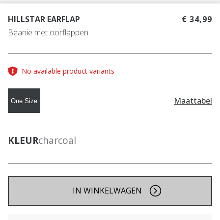
HILLSTAR EARFLAP
€ 34,99
Beanie met oorflappen
No available product variants
Maattabel
One Size
KLEUR
charcoal
IN WINKELWAGEN