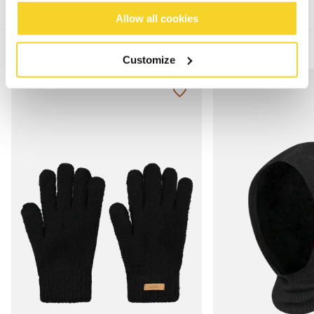
Allow all cookies
MIX & MATCH
Customize