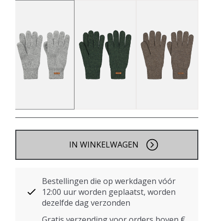
IN WINKELWAGEN
Bestellingen die op werkdagen vóór
12:00 uur worden geplaatst, worden
dezelfde dag verzonden
Gratis verzending voor orders boven €