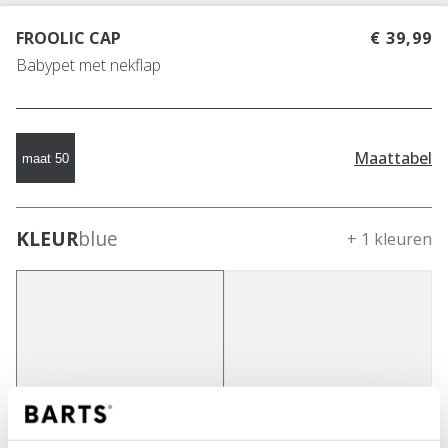
FROOLIC CAP
€ 39,99
Babypet met nekflap
Maattabel
maat 50
KLEUR
blue
+ 1 kleuren