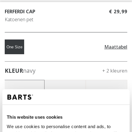
FERFERDI CAP
€ 29,99
Katoenen pet
Maattabel
One Size
KLEUR
navy
+ 2 kleuren
This website uses cookies
We use cookies to personalise content and ads, to