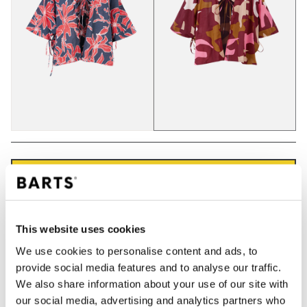
IN WINKELWAGEN
Bestellingen die op werkdagen vóór 12:00 uur
This website uses cookies
worden geplaatst, worden dezelfde dag verzonden
We use cookies to personalise content and ads, to
Gratis verzending voor orders boven € 50,- binnen
provide social media features and to analyse our traffic.
NL
We also share information about your use of our site with
Binnen 30 dagen retourneren
our social media, advertising and analytics partners who