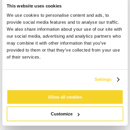
This website uses cookies
We use cookies to personalise content and ads, to
provide social media features and to analyse our traffic.
We also share information about your use of our site with
our social media, advertising and analytics partners who
may combine it with other information that you’ve
provided to them or that they’ve collected from your use
of their services.
Settings
IN WINKELWAGEN
Allow all cookies
Bestellingen die op werkdagen vóór 12:00 uur
worden geplaatst, worden dezelfde dag verzonden
Customize
Gratis verzending voor orders boven € 50,- binnen
NL