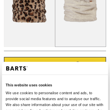
IN WINKELWAGEN
Bestellingen die op werkdagen vóór 12:00 uur
This website uses cookies
worden geplaatst, worden dezelfde dag verzonden
We use cookies to personalise content and ads, to
Gratis verzending voor orders boven € 50,- binnen
NL
provide social media features and to analyse our traffic.
We also share information about your use of our site with
Binnen 30 dagen retourneren