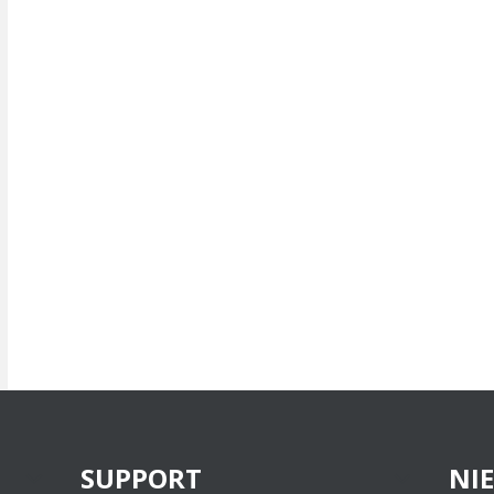
SUPPORT
NI