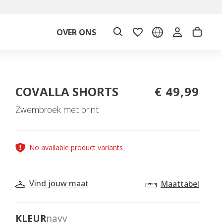
OVER ONS
COVALLA SHORTS
€ 49,99
Zwembroek met print
No available product variants
Vind jouw maat
Maattabel
KLEUR
navy