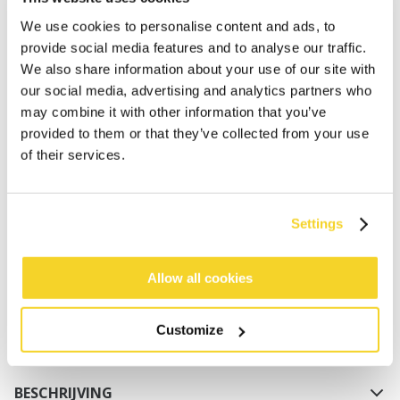
We use cookies to personalise content and ads, to
provide social media features and to analyse our traffic.
We also share information about your use of our site with
our social media, advertising and analytics partners who
may combine it with other information that you’ve
provided to them or that they’ve collected from your use
of their services.
IN WINKELWAGEN
Settings
Bestellingen die op werkdagen vóór 12:00 uur
worden geplaatst, worden dezelfde dag verzonden
Gratis verzending voor orders boven € 50,- binnen
Allow all cookies
NL
Binnen 30 dagen retourneren
Customize
BESCHRIJVING