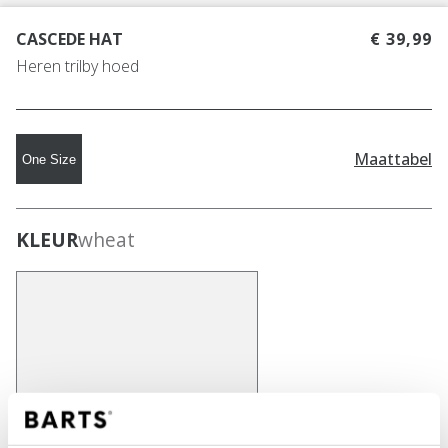
CASCEDE HAT
€ 39,99
Heren trilby hoed
Maattabel
One Size
KLEUR
wheat