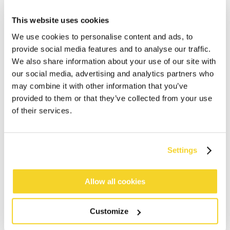
This website uses cookies
We use cookies to personalise content and ads, to
provide social media features and to analyse our traffic.
We also share information about your use of our site with
our social media, advertising and analytics partners who
may combine it with other information that you’ve
provided to them or that they’ve collected from your use
of their services.
Settings
IN WINKELWAGEN
Allow all cookies
Bestellingen die op werkdagen vóór 12:00 uur
Customize
worden geplaatst, worden dezelfde dag verzonden
Gratis verzending voor orders boven € 50,- binnen