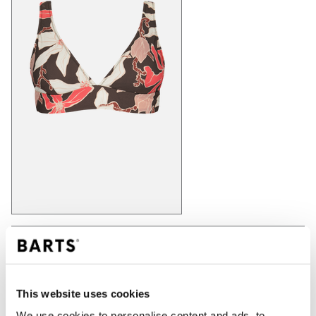
IN WINKELWAGEN
This website uses cookies
Bestellingen die op werkdagen vóór 12:00 uur
We use cookies to personalise content and ads, to