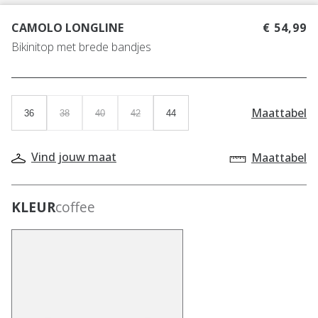
CAMOLO LONGLINE
€ 54,99
Bikinitop met brede bandjes
Maattabel
36
38
40
42
44
Vind jouw maat
Maattabel
KLEUR
coffee